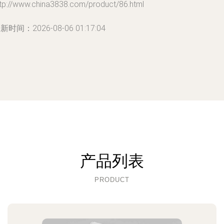
ttp://www.china3838.com/product/86.html
新时间：2026-08-06 01:17:04
产品列表
PRODUCT