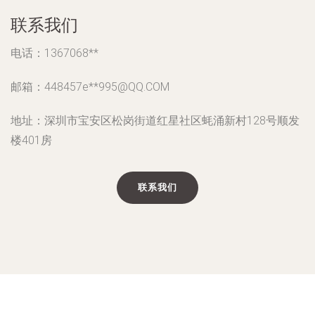
联系我们
电话：1367068**
邮箱：448457e**
995@QQ.COM
地址：深圳市宝安区松岗街道红星社区蚝涌新村128号顺发
楼401房
联系我们