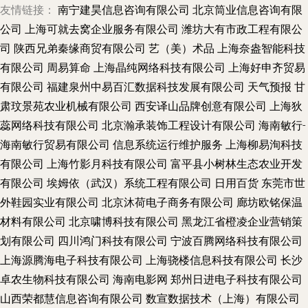
友情链接：
南宁建昊信息咨询有限公司
北京筒业信息咨询有限
公司
上海可就去窝企业服务有限公司
潍坊大有市政工程有限公
司
陕西兄弟秦缘商贸有限公司
艺（美）术品
上海奈盎智能科技
有限公司
周易算命
上海晶纯网络科技有限公司
上海好申齐贸易
有限公司
福建泉州中易百汇数据科技发展有限公司
天气预报
甘
肃玟景苑农业机械有限公司
西安译山品牌创意有限公司
上海狄
蕊网络科技有限公司
北京瀚承装饰工程设计有限公司
海南敏行-
海南敏行贸易有限公司
信息系统运行维护服务
上海柳易洵科技
有限公司
上海竹影月科技有限公司
富平县小树林生态农业开发
有限公司
埃姆依（武汉）系统工程有限公司
日用百货
东莞市世
外鞋园实业有限公司
北京沐荷电子商务有限公司
廊坊欧铭保温
材料有限公司
北京啸博科技有限公司
黑龙江省橙凌企业营销策
划有限公司
四川鸿门科技有限公司
宁波百腾网络科技有限公司
上海源腾海电子科技有限公司
上海骁楼信息科技有限公司
长沙
卓农生物科技有限公司
海南电影网
郑州日进电子科技有限公司
山西荣都慧信息咨询有限公司
数宣数据技术（上海）有限公司