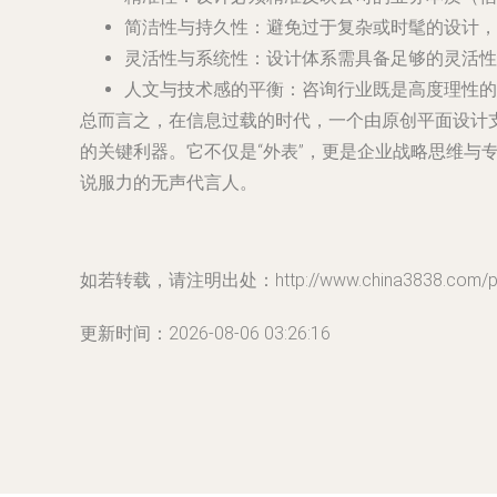
简洁性与持久性
：避免过于复杂或时髦的设计，
灵活性与系统性
：设计体系需具备足够的灵活
人文与技术感的平衡
：咨询行业既是高度理性的
总而言之，在信息过载的时代，一个由原创平面设计
的关键利器。它不仅是“外表”，更是企业战略思维
说服力的无声代言人。
如若转载，请注明出处：http://www.china3838.com/prod
更新时间：2026-08-06 03:26:16