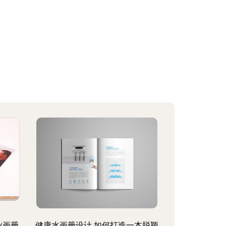
业画册
健康水画册设计 如何打造一本脱颖