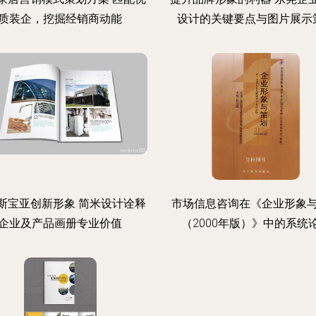
质装企，挖掘经销商动能
设计的关键要点与图片展示
斯宝亚创新形象 简米设计诠释
市场信息咨询在《企业形象
企业及产品画册专业价值
（2000年版）》中的系统