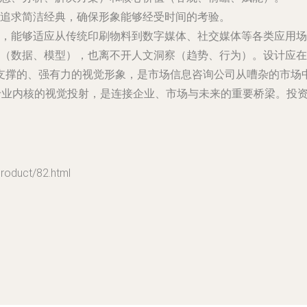
追求简洁经典，确保形象能够经受时间的考验。
性，能够适应从传统印刷物料到数字媒体、社交媒体等各类应用场
（数据、模型），也离不开人文洞察（趋势、行为）。设计应在
支撑的、强有力的视觉形象，是市场信息咨询公司从嘈杂的市场
与专业内核的视觉投射，是连接企业、市场与未来的重要桥梁。投
uct/82.html