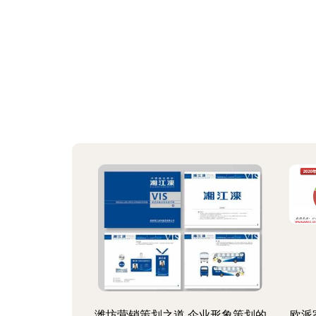
潍坊营销策划之道 企业形象策划的
欧派