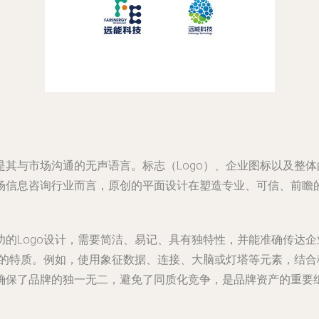
其与市场沟通的无声语言。标志（Logo）、企业图标以及整
场信息咨询行业而言，原创的平面设计在塑造专业、可信、前瞻
的Logo设计，需要简洁、易记、具有独特性，并能准确传达
赖的特质。例如，使用象征数据、连接、大脑或灯塔等元素，结
确保了品牌的独一无二，避免了同质化竞争，是品牌资产的重要