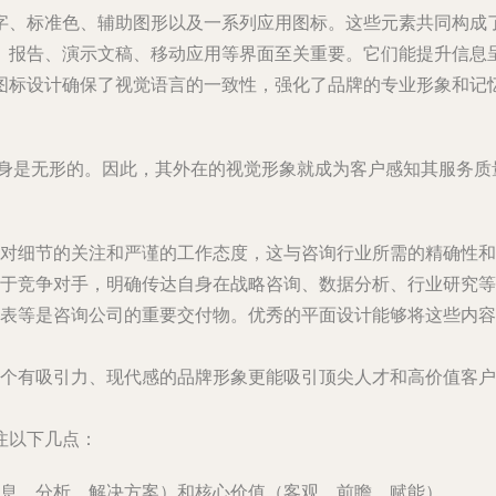
字、标准色、辅助图形以及一系列应用图标。这些元素共同构成了
、报告、演示文稿、移动应用等界面至关重要。它们能提升信息
图标设计确保了视觉语言的一致性，强化了品牌的专业形象和记
其本身是无形的。因此，其外在的视觉形象就成为客户感知其服务
对细节的关注和严谨的工作态度，这与咨询行业所需的精确性和
于竞争对手，明确传达自身在战略咨询、数据分析、行业研究等
表等是咨询公司的重要交付物。优秀的平面设计能够将这些内容
个有吸引力、现代感的品牌形象更能吸引顶尖人才和高价值客户
注以下几点：
息、分析、解决方案）和核心价值（客观、前瞻、赋能）。