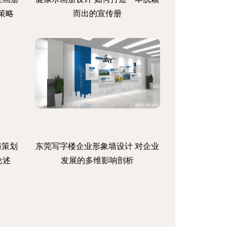
策略
而出的宣传册
与策划
东莞写字楼企业形象墙设计 对企业
论述
发展的多维影响剖析