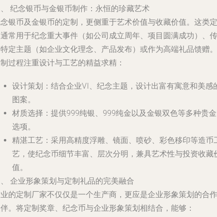
二、 纪念银币与金银币制作：永恒的珍藏艺术
纪念银币及金银币的定制，更侧重于艺术价值与收藏价值。这类
制通常用于纪念重大事件（如公司成立周年、项目圆满成功）、
递特定主题（如企业文化理念、产品发布）或作为高端礼品馈赠
定制过程注重设计与工艺的精益求精：
设计策划
：结合企业VI、纪念主题，设计出富有寓意和美感
图案。
材质选择
：提供999纯银、999纯金以及金银双色等多种贵
选项。
精湛工艺
：采用高精度浮雕、镜面、喷砂、彩色移印等造币
艺，使纪念币细节丰富、层次分明，兼具艺术性与投资收藏
值。
三、 企业形象策划与定制礼品的完美融合
专业的定制厂家不仅仅是一个生产商，更应是企业形象策划的合
伙伴。将定制奖章、纪念币与企业形象策划相结合，能够：