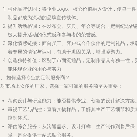
强化品牌认同
：将企业Logo、核心价值融入设计，使每一件
制品都成为流动的品牌宣传载体。
提升活动格调
：在发布会、庆典、年会等场合，定制纪念品
极大提升活动的仪式感和参与者的荣誉感。
深化情感链接
：面向员工、客户或合作伙伴的定制礼品，承
着专属的情谊与认可，有助于巩固关系，增强凝聚力。
创造独特价值
：区别于市面流通品，定制作品具有独一性，
能体现企业的用心与实力。
四、 如何选择专业的定制服务商？
面对市场上众多的厂家，选择一家可靠的服务商至关重要：
考察设计与研发能力
：能否提供专业、创新的设计解决方案
审视工艺与品控
：查看实物样品，了解其生产工艺细节和质
控制体系。
评估综合服务
：从沟通需求、设计打样、生产制作到售后保
障，是否提供一站式贴心服务。