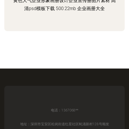
黄色大气企业形象画册设计企业宣传册图片素材 高
清psd模板下载 500.22mb 企业画册大全
电话：1367068**
地址：深圳市宝安区松岗街道红星社区蚝涌新村128号顺发