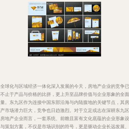
在全球化与区域经济一体化深入发展的今天，房地产企业的竞争
远不止于产品与价格的比拼，更上升至品牌价值与企业形象的全
较量。东九区作为连接中国东部沿海与内陆腹地的关键节点，其
地产市场潜力巨大，竞争也日趋激烈。对于立足或志在深耕东九
的房地产企业而言，一套系统、前瞻且富有文化底蕴的企业形象
计与策划方案，不仅是市场识别的符号，更是驱动企业长远发展